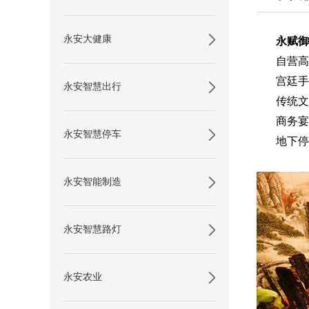
永安大健康
永赋御
自营高
宫廷手
永安智慧出行
传统文
商务宴
永安智慧停车
地下停
永安智能制造
永安智慧路灯
永安农业