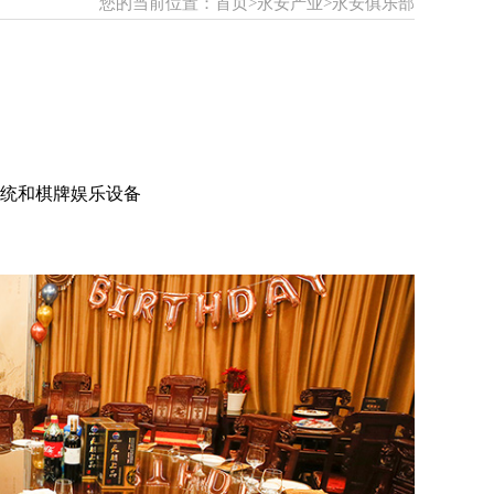
您的当前位置：
首页
>
永安产业
>
永安俱乐部
系统和棋牌娱乐设备