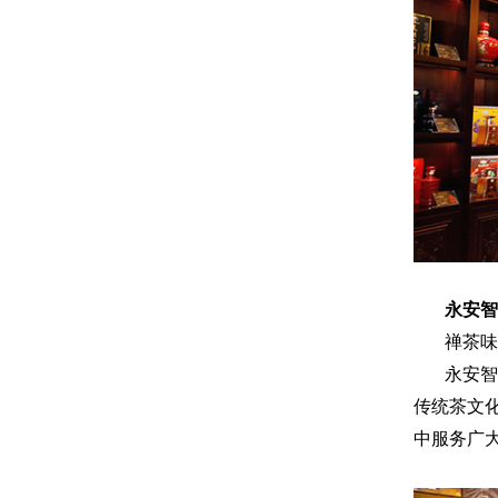
永安智
禅茶味
永安智
传统茶文
中服务广