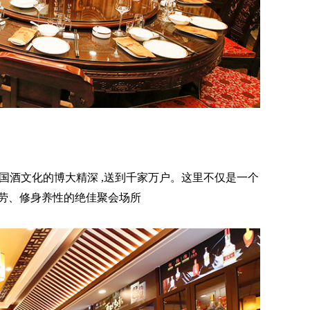
将中国酒文化的博大精深 ,送到千家万户。这里不仅是一个
疲劳、修身养性的绝佳聚会场所