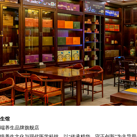
生馆
端养生品牌旗舰店
统养生文化与现代医学科技，以“传承精华、守正创新”为主导思