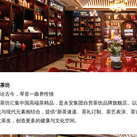
茶坊
论古今，琴音一曲养性情
茶坊汇集中国高端茶精品，是永安集团自营茶饮品牌旗舰店。以
化与现代元素相结合，提供“新茶速递、茶礼订制、茶艺表演、茶
大茶友，创造更多的健康与文化空间。