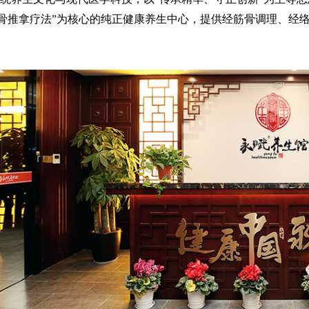
筋骨推拿疗法”为核心的纯正健康养生中心，提供经筋骨调理、经