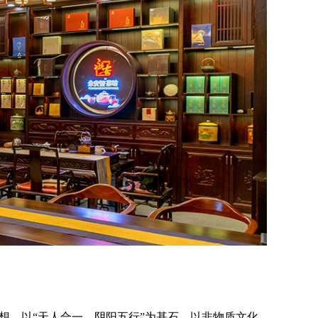
想、以“天人合一、阴阳五行”为基石、以非物质文化