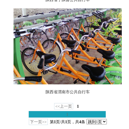
陕西省渭南市公共自行车
<<上一页
1
1
下一页>>
第
1
页/共
1
页，共
4
条