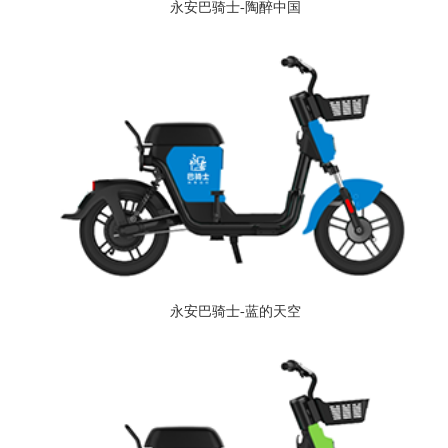
永安巴骑士-陶醉中国
永安巴骑士-蓝的天空