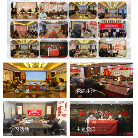
三会一课
党建生活
学习活动
主题党日