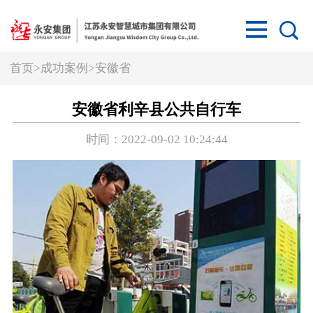
首页
>
成功案例
>
安徽省
安徽省利辛县公共自行车
时间：2022-09-02 10:24:44